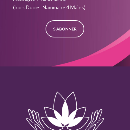
(hors Duo et Nammane 4 Mains)
S'ABONNER