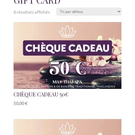
6 résultats affichés
CHÈQUE CADEAU 50€
50,00
€