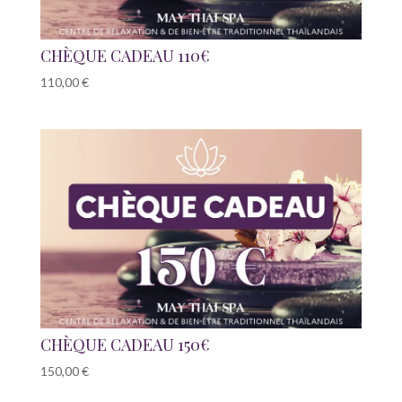
CHÈQUE CADEAU 110€
110,00
€
CHÈQUE CADEAU 150€
150,00
€