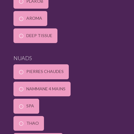
PLAKOB
AROMA
DEEP TISSUE
NUADS
PIERRES CHAUDES
NAMMANE 4 MAINS
SPA
THAO