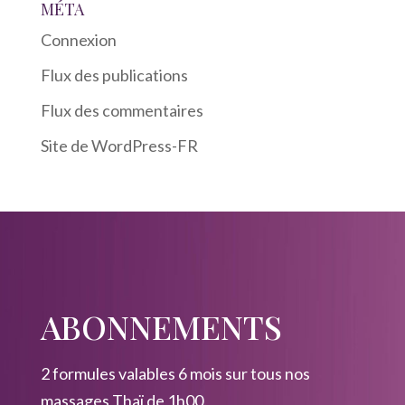
MÉTA
Connexion
Flux des publications
Flux des commentaires
Site de WordPress-FR
ABONNEMENTS
2 formules valables 6 mois sur tous nos
massages Thaï de 1h00.